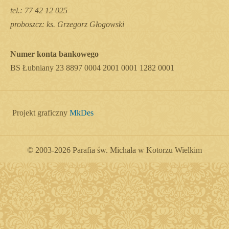
tel.: 77 42 12 025
proboszcz: ks. Grzegorz Głogowski
Numer konta bankowego
BS Łubniany 23 8897 0004 2001 0001 1282 0001
Projekt graficzny
MkDes
© 2003-2026 Parafia św. Michała w Kotorzu Wielkim