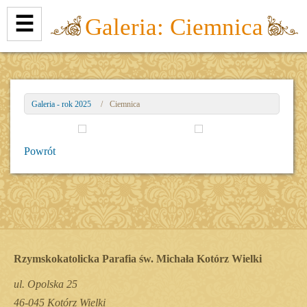
☰
Galeria: Ciemnica
Galeria - rok 2025
/
Ciemnica
Powrót
Rzymskokatolicka Parafia św. Michała Kotórz Wielki
ul. Opolska 25
46-045 Kotórz Wielki