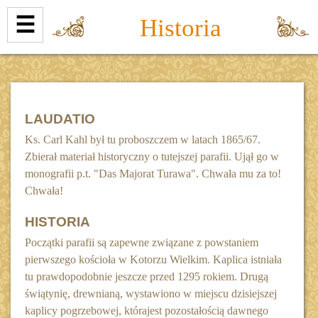
☰
Historia
LAUDATIO
Ks. Carl Kahl był tu proboszczem w latach 1865/67.
Zbierał materiał historyczny o tutejszej parafii. Ujął go w
monografii p.t. "Das Majorat Turawa". Chwała mu za to!
Chwała!
HISTORIA
Początki parafii są zapewne związane z powstaniem
pierwszego kościoła w Kotorzu Wielkim. Kaplica istniała
tu prawdopodobnie jeszcze przed 1295 rokiem. Drugą
świątynię, drewnianą, wystawiono w miejscu dzisiejszej
kaplicy pogrzebowej, którajest pozostałością dawnego