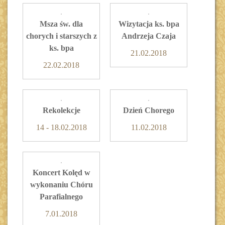
Msza św. dla
Wizytacja ks. bpa
chorych i starszych z
Andrzeja Czaja
ks. bpa
21.02.2018
22.02.2018
Rekolekcje
Dzień Chorego
14 - 18.02.2018
11.02.2018
Koncert Kolęd w
wykonaniu Chóru
Parafialnego
7.01.2018