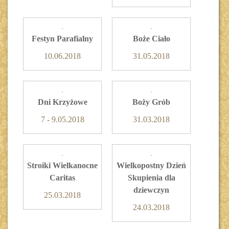
Festyn Parafialny
Boże Ciało
10.06.2018
31.05.2018
Dni Krzyżowe
Boży Grób
7 - 9.05.2018
31.03.2018
Stroiki Wielkanocne
Wielkopostny Dzień
Caritas
Skupienia dla
dziewczyn
25.03.2018
24.03.2018