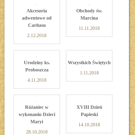
Akcesoria
Obchody św.
adwentowe od
Marcina
Caritasu
11.11.2018
2.12.2018
Urodziny ks.
Wszystkich Świętych
Proboszcza
1.11.2018
4.11.2018
Różaniec w
XVIII Dzień
wykonaniu Dzieci
Papieski
Maryi
14.10.2018
28.10.2018