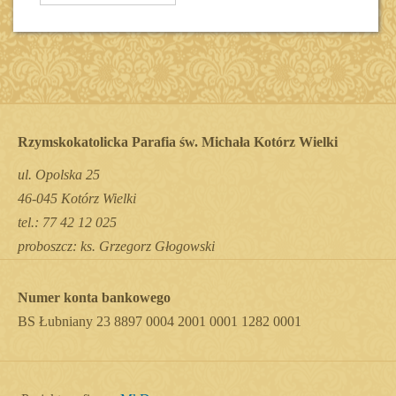
Rzymskokatolicka Parafia św. Michała Kotórz Wielki
ul. Opolska 25
46-045 Kotórz Wielki
tel.: 77 42 12 025
proboszcz: ks. Grzegorz Głogowski
Numer konta bankowego
BS Łubniany 23 8897 0004 2001 0001 1282 0001