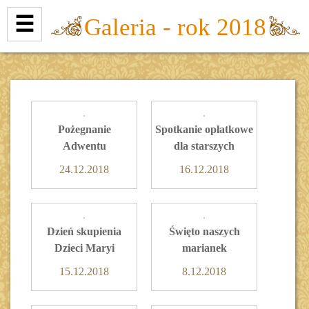
☰
Galeria - rok 2018
Pożegnanie
Spotkanie opłatkowe
Adwentu
dla starszych
24.12.2018
16.12.2018
Dzień skupienia
Święto naszych
Dzieci Maryi
marianek
15.12.2018
8.12.2018